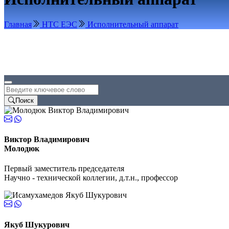
Главная
НТС ЕЭС
Исполнительный аппарат
Поиск
Виктор Владимирович
Молодюк
Первый заместитель председателя
Научно - технической коллегии, д.т.н., профессор
Якуб Шукурович