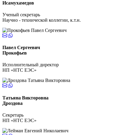
Исамухамедов
Ученый секретарь
Научно - технической коллегии, к.т.н.
Павел Сергеевич
Прокофьев
Исполнительный директор
НП «НТС ЕЭС»
Татьяна Викторовна
Дроздова
Секретарь
НП «НТС ЕЭС»